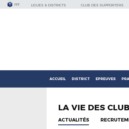
FFF
LIGUES & DISTRICTS
CLUB DES SUPPORTERS
ACCUEIL
DISTRICT
EPREUVES
PRA
LA VIE DES CLU
ACTUALITÉS
RECRUTEM