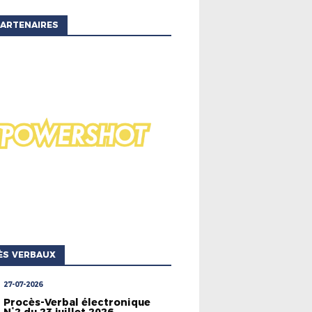
ARTENAIRES
ÈS VERBAUX
27-07-2026
Procès-Verbal électronique
N°2 du 23 juillet 2026