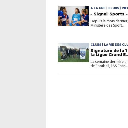
A LA UNE | CLUBS | IN
« Signal-Sports »
Depuis le mois dernier, 
Ministère des Sport...
CLUBS | LA VIE DES CL
Signature de la 
la Ligue Grand E..
La semaine dernière a e
de Football, l'AS Char...