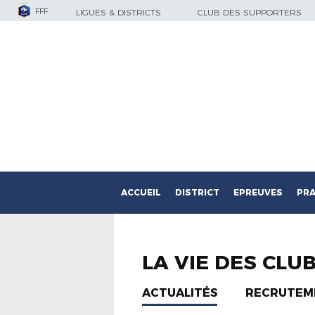
FFF
LIGUES & DISTRICTS
CLUB DES SUPPORTERS
ACCUEIL
DISTRICT
EPREUVES
PRA
LA VIE DES CLU
ACTUALITÉS
RECRUTEM