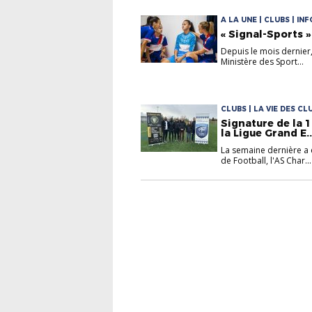
A LA UNE | CLUBS | IN
« Signal-Sports »
Depuis le mois dernier, 
Ministère des Sport...
CLUBS | LA VIE DES CL
Signature de la 
la Ligue Grand E..
La semaine dernière a e
de Football, l'AS Char...