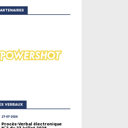
ARTENAIRES
ÈS VERBAUX
27-07-2026
Procès-Verbal électronique
N°2 du 23 juillet 2026