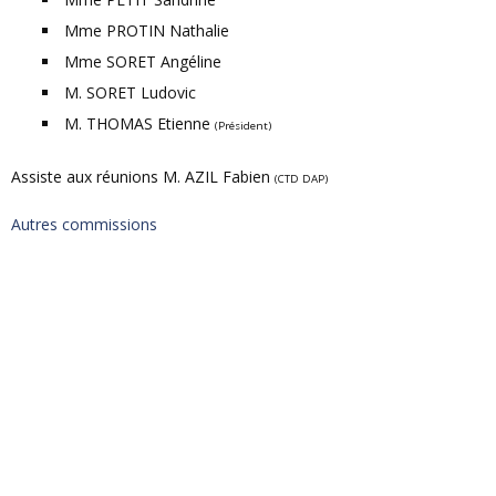
Mme PROTIN Nathalie
Mme SORET Angéline
M. SORET Ludovic
M. THOMAS Etienne
(Président)
Assiste aux réunions M. AZIL Fabien
(CTD DAP)
Autres commissions