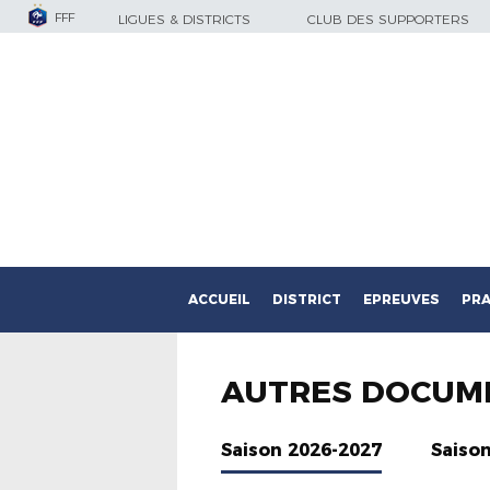
FFF
LIGUES & DISTRICTS
CLUB DES SUPPORTERS
ACCUEIL
DISTRICT
EPREUVES
PRA
AUTRES DOCUM
Saison 2026-2027
Saiso