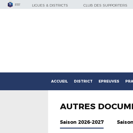
FFF
LIGUES & DISTRICTS
CLUB DES SUPPORTERS
ACCUEIL
DISTRICT
EPREUVES
PRA
AUTRES DOCUM
Saison 2026-2027
Saiso