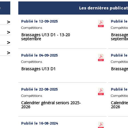
e
Les dernières publica
>
Publié le 12-09-2025
Publié le
Compétitions
Compétiti
>
Brassages U13 D1 - 13-20
Brassage
septembre
septemb
>
>
Publié le 04-09-2025
Publié le
Compétitions
Compétiti
Brassages U13 D1
Brassag
Publié le 22-08-2025
Publié le
Compétitions
Compétiti
Calendrier général seniors 2025-
Calendrie
2026
2026
Publié le 16-08-2024