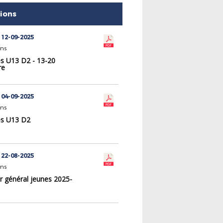
tions
 12-09-2025
ons
s U13 D2 - 13-20
re
 04-09-2025
ons
es U13 D2
 22-08-2025
ons
r général jeunes 2025-