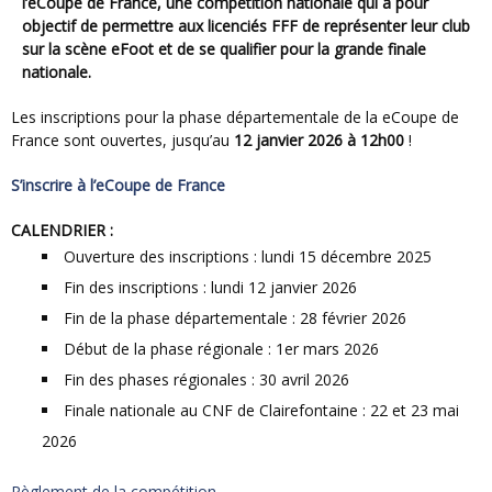
l’eCoupe de France, une compétition nationale qui a pour
objectif de permettre aux licenciés FFF de représenter leur club
sur la scène eFoot et de se qualifier pour la grande finale
nationale.
Les inscriptions pour la phase départementale de la eCoupe de
France sont ouvertes, jusqu’au
12 janvier 2026 à 12h00
!
S’inscrire à l’eCoupe de France
CALENDRIER :
Ouverture des inscriptions : lundi 15 décembre 2025
Fin des inscriptions : lundi 12 janvier 2026
Fin de la phase départementale : 28 février 2026
Début de la phase régionale : 1er mars 2026
Fin des phases régionales : 30 avril 2026
Finale nationale au CNF de Clairefontaine : 22 et 23 mai
2026
Règlement de la compétition