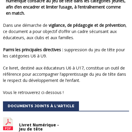
numérique consacré au jeu de tête dans les catégories jeunes,
afin d’en encadrer et limiter l’usage, à l’entraînement comme
en match.
Dans une démarche de
vigilance, de pédagogie et de prévention
,
ce document a pour objectif d’offrir un cadre sécurisant aux
éducateurs, aux clubs et aux familles.
Parmi les principales directives :
suppression du jeu de tête pour
les catégories U6 à U9.
Ce livret, destiné aux éducateurs U6 à U17, constitue un outil de
référence pour accompagner l’apprentissage du jeu de tête dans
le respect du développement de l’enfant.
Vous le retrouverez ci-dessous !
DOCUMENTS JOINTS À L'ARTICLE
Livret Numérique -
Jeu de tête