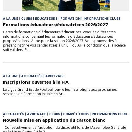
A LA UNE | CLUBS | EDUCATEURS | FORMATION | INFORMATIONS CLUBS
Formations éducateurs/éducatrices 2026/2027
Dates de formations d'éducateurs/éducatrices Voici les différentes
informations concernant les formations d'éducateurs/éducatrices
proposés dans l'Aube pour la saison 2026/2027. Vous pouvez dès à
présent inscrire vos candidat(e)s à un CFI ou AF, à condition que la licence
soit validée. P...
A LA UNE | ACTUALITÉS | ARBITRAGE
Inscriptions ouvertes à la FIA
La Ligue Grand Est de Football ouvre les inscriptions aux prochaines
sessions de Formation Initiale en Ar...
ACTUALITÉS | ARBITRAGE | CLUBS | COMPÉTITIONS | INFORMATIONS CLUBS
| INFORMATIONS COMPÉTITIONS
Nouvelle mise en application du carton blanc
Consécutivement à l’adoption du dispositif lors de l’Assemblée Générale
de la Ligue Grand-Est le 2...