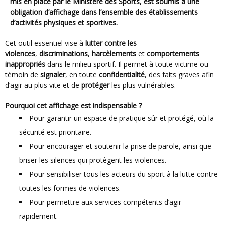
mis en place par le Ministère des Sports, est soumis à une
obligation d’affichage dans l’ensemble des établissements
d’activités physiques et sportives.
Cet outil essentiel vise à
lutter contre les
violences
,
discriminations
,
harcèlements
et
comportements
inappropriés
dans le milieu sportif. Il permet à toute victime ou
témoin de
signaler
, en toute
confidentialité
, des faits graves afin
d’agir au plus vite et de
protéger
les plus vulnérables.
Pourquoi cet affichage est indispensable ?
Pour garantir un espace de pratique sûr et protégé, où la
sécurité est prioritaire.
Pour encourager et soutenir la prise de parole, ainsi que
briser les silences qui protègent les violences.
Pour sensibiliser tous les acteurs du sport à la lutte contre
toutes les formes de violences.
Pour permettre aux services compétents d’agir
rapidement.