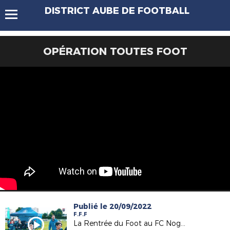
DISTRICT AUBE DE FOOTBALL
OPÉRATION TOUTES FOOT
Publié le 20/09/2022
F.F.F
La Rentrée du Foot au FC Nogentais