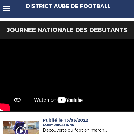
DISTRICT AUBE DE FOOTBALL
JOURNEE NATIONALE DES DEBUTANTS
Publié le 15/03/2022
COMMUNICATIONS
Découverte du foot en marchant