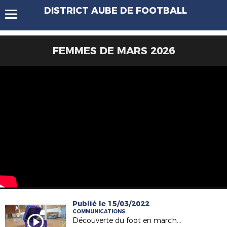
DISTRICT AUBE DE FOOTBALL
FEMMES DE MARS 2026
Publié le 15/03/2022
COMMUNICATIONS
Découverte du foot en marchant