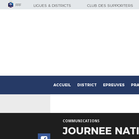
FFF
LIGUES & DISTRICTS
CLUB DES SUPPORTERS
ACCUEIL
DISTRICT
EPREUVES
PRA
COMMUNICATIONS
JOURNEE NAT