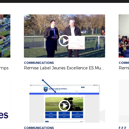
COMMUNICATIONS
COMM
temps
Remise Label Jeunes Excellence ES.Municipaux
COMMUNICATIONS
F.F.F