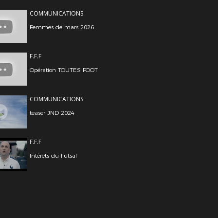
COMMUNICATIONS
Femmes de mars 2026
F.F.F
Opération TOUTES FOOT
COMMUNICATIONS
teaser JND 2024
F.F.F
Intérêts du Futsal