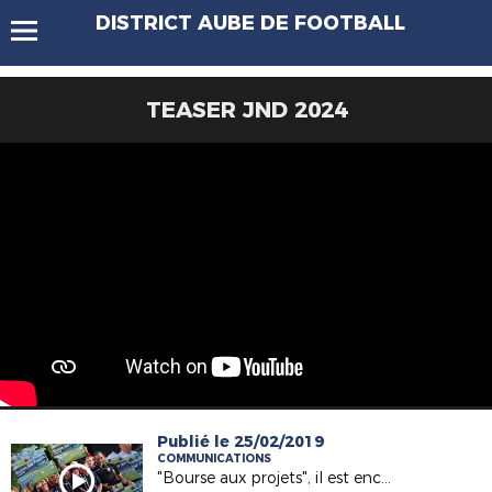
DISTRICT AUBE DE FOOTBALL
TEASER JND 2024
Publié le 25/02/2019
COMMUNICATIONS
"Bourse aux projets", il est encore temps