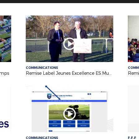
COMMUNICATIONS
COMM
temps
Remise Label Jeunes Excellence ES.Municipaux
COMMUNICATIONS
F.F.F