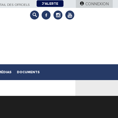
J'ALERTE
CONNEXION
AIL DES OFFICIELS
MÉDIAS
DOCUMENTS