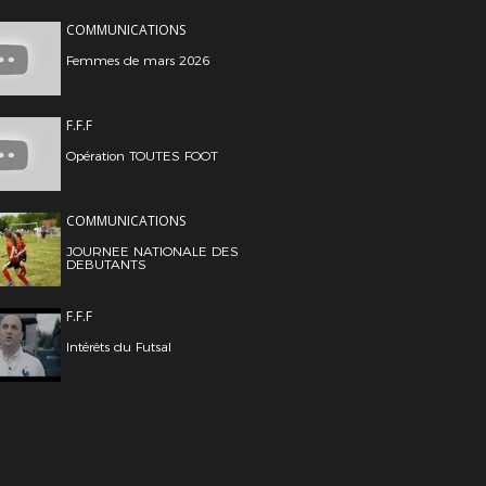
COMMUNICATIONS
Femmes de mars 2026
F.F.F
Opération TOUTES FOOT
COMMUNICATIONS
JOURNEE NATIONALE DES
DEBUTANTS
F.F.F
Intérêts du Futsal