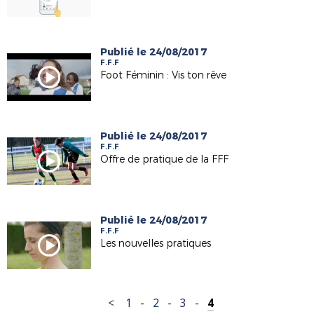
Publié le 24/08/2017
F.F.F
Foot Féminin : Vis ton rêve
Publié le 24/08/2017
F.F.F
Offre de pratique de la FFF
Publié le 24/08/2017
F.F.F
Les nouvelles pratiques
<
1
-
2
-
3
-
4